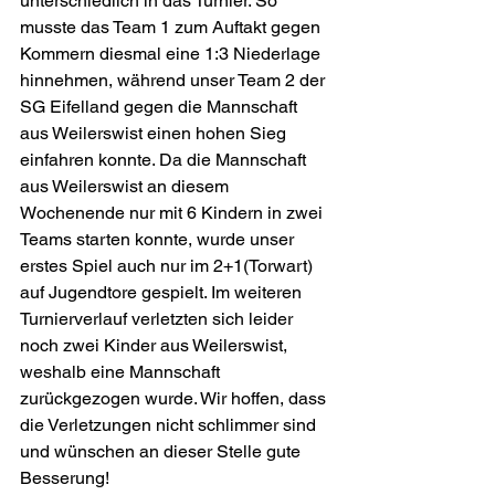
unterschiedlich in das Turnier. So 
musste das Team 1 zum Auftakt gegen 
Kommern diesmal eine 1:3 Niederlage 
hinnehmen, während unser Team 2 der 
SG Eifelland gegen die Mannschaft 
aus Weilerswist einen hohen Sieg 
einfahren konnte. Da die Mannschaft 
aus Weilerswist an diesem 
Wochenende nur mit 6 Kindern in zwei 
Teams starten konnte, wurde unser 
erstes Spiel auch nur im 2+1(Torwart) 
auf Jugendtore gespielt. Im weiteren 
Turnierverlauf verletzten sich leider 
noch zwei Kinder aus Weilerswist, 
weshalb eine Mannschaft 
zurückgezogen wurde. Wir hoffen, dass 
die Verletzungen nicht schlimmer sind 
und wünschen an dieser Stelle gute 
Besserung!