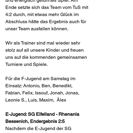
und energisch geführtes Spiel. Am 
Ende setzte sich das Team vom TuS mit 
4:2 durch, mit etwas mehr Glück im 
Abschluss hätte das Ergebnis auch für 
unser Team ausfallen können. 
Wir als Trainer sind mal wieder sehr 
stolz auf all unsere Kinder und freuen 
uns auf die kommenden gemeinsamen 
Turniere und Spiele.
Für die F-Jugend am Samstag im 
Einsatz: Antonio, Ben, Benedikt, 
Fabian, Felix, Issouf, Jonah, Jonas, 
Leonie S., Luis, Maxim,  Älex
E-Jugend: SG Eifelland - Rhenania 
Bessenich, Endergebnis 2:5
Nachdem die E-Jugend der SG 