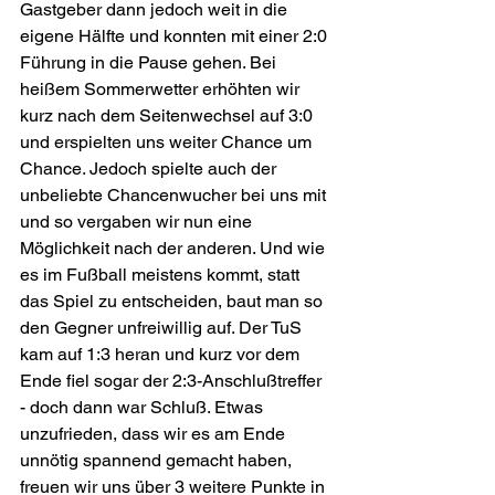
Gastgeber dann jedoch weit in die 
eigene Hälfte und konnten mit einer 2:0 
Führung in die Pause gehen. Bei 
heißem Sommerwetter erhöhten wir 
kurz nach dem Seitenwechsel auf 3:0 
und erspielten uns weiter Chance um 
Chance. Jedoch spielte auch der 
unbeliebte Chancenwucher bei uns mit 
und so vergaben wir nun eine 
Möglichkeit nach der anderen. Und wie 
es im Fußball meistens kommt, statt 
das Spiel zu entscheiden, baut man so 
den Gegner unfreiwillig auf. Der TuS 
kam auf 1:3 heran und kurz vor dem 
Ende fiel sogar der 2:3-Anschlußtreffer 
- doch dann war Schluß. Etwas 
unzufrieden, dass wir es am Ende 
unnötig spannend gemacht haben, 
freuen wir uns über 3 weitere Punkte in 