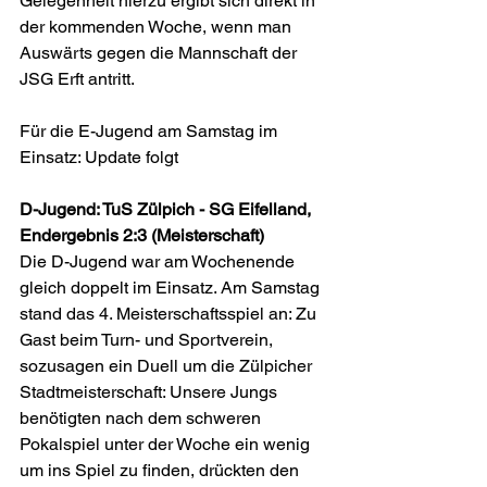
Gelegenheit hierzu ergibt sich direkt in 
der kommenden Woche, wenn man 
Auswärts gegen die Mannschaft der 
JSG Erft antritt.
Für die E-Jugend am Samstag im 
Einsatz: Update folgt
D-Jugend: TuS Zülpich - SG Eifelland, 
Endergebnis 2:3 (Meisterschaft)
Die D-Jugend war am Wochenende 
gleich doppelt im Einsatz. Am Samstag 
stand das 4. Meisterschaftsspiel an: Zu 
Gast beim Turn- und Sportverein, 
sozusagen ein Duell um die Zülpicher 
Stadtmeisterschaft: Unsere Jungs 
benötigten nach dem schweren 
Pokalspiel unter der Woche ein wenig 
um ins Spiel zu finden, drückten den 