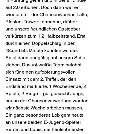
in Führung gehen und in der 8. Minute 
auf 2:0 erhöhen. Doch dann war er 
wieder da – der Chancenwucher: Latte, 
Pfosten, Torwart, daneben, drüber – 
und unsere freundlichen Gastgeber 
verkürzen zum 1:2 Halbzeitstand. Erst 
durch einen Doppelschlag in der 
48.und 50. Minute konnten wir das 
Spiel dann endgültig auf unsere Seite 
ziehen. Das rot-weiße Team belohnt 
sich für einen aufopferungsvollen 
Einsatz mit dem 2. Treffer, der den 
Endstand markierte. 1 Wochenende, 2 
Spiele, 2 Siege – gut gemacht Jungs, 
nur an der Chancenverwertung werden 
wir nächste Woche arbeiten müssen. 
Ein ganz besonderes Lob geht heute 
an unsere beiden E-Jugend-Spieler 
Ben S. und Louis, die heute ihr ersten 